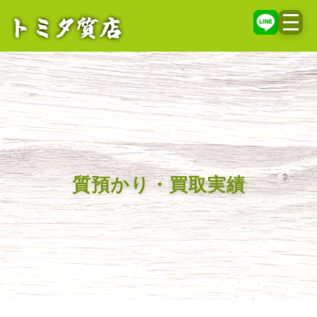
メニ
質預かり・買取実績