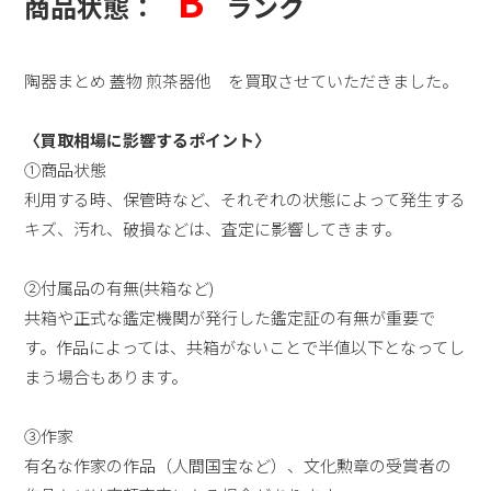
B
商品状態：
ランク
陶器まとめ 蓋物 煎茶器他 を買取させていただきました。
〈買取相場に影響するポイント〉
①商品状態
利用する時、保管時など、それぞれの状態によって発生する
キズ、汚れ、破損などは、査定に影響してきます。
②付属品の有無(共箱など)
共箱や正式な鑑定機関が発行した鑑定証の有無が重要で
す。作品によっては、共箱がないことで半値以下となってし
まう場合もあります。
③作家
有名な作家の作品（人間国宝など）、文化勲章の受賞者の