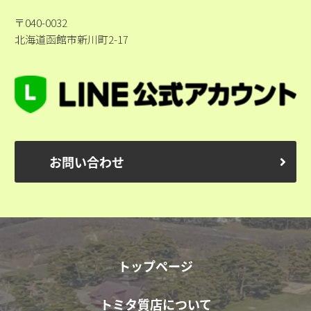
〒040-0032
北海道函館市新川町2-17
お問い合わせ
トップページ
トミタ質店について