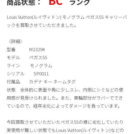
BC
商品状態：
ランク
Louis Vuitton(ルイヴィトン) モノグラム ペガス55 キャリーバ
ックを買取させていただきました。
〈詳細〉
型番 M23294
モデル ぺガス55
ライン モノグラム
シリアル SP0011
付属品 カデナ キー ネームタグ
状態 全体的に表面や角に少しスレ、内側にシミなどの使
用感が見受けられました。また、
車輪部分がラバーででき
ているので、経年劣化によってダメージを負っています。
今回買取させていただいたペガス55の様に劣化していたり
実使用が難しい状態でもLouis Vuitton(ルイヴィトン)などの