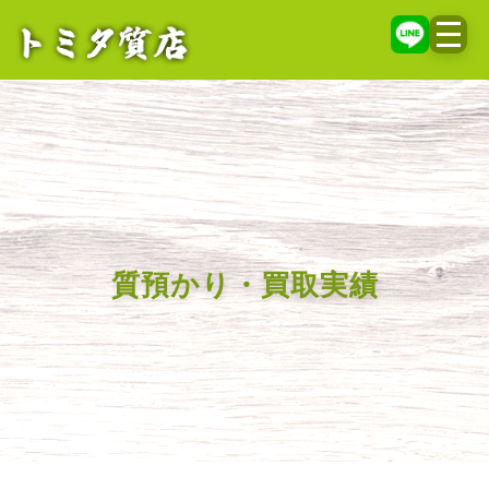
メニ
質預かり・買取実績