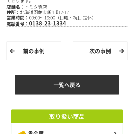
ております。
店舗名：
トミタ質店
住所：
北海道函館市新川町2-17
営業時間：
09:00〜19:00（日曜・祝日 定休）
0138-23-1334
電話番号：
前の事例
次の事例
一覧へ戻る
取り扱い商品
貴金属