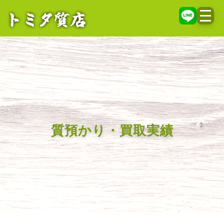
メニ
質預かり・買取実績