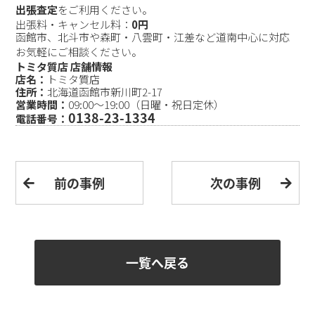
出張査定
をご利用ください。
出張料・キャンセル料：
0円
函館市、北斗市や森町・八雲町・江差など道南中心に対応
お気軽にご相談ください。
トミタ質店 店舗情報
店名：
トミタ質店
住所：
北海道函館市新川町2-17
営業時間：
09:00～19:00（日曜・祝日定休）
0138-23-1334
電話番号：
前の事例
次の事例
一覧へ戻る