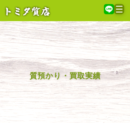
メニ
質預かり・買取実績