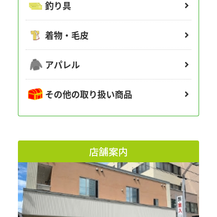
釣り具
着物・毛皮
アパレル
その他の取り扱い商品
店舗案内