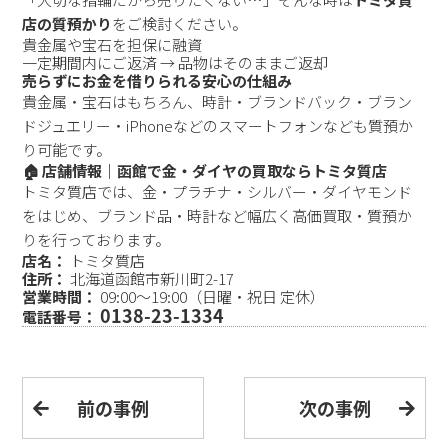
店の質預かり
をご検討ください。
貴金属や宝石を担保に融資
一定期間内にご返済 → 品物はそのままご返却
売らずにお金を借りられる安心の仕組み
貴金属・宝石はもちろん、時計・ブランドバック・ブラン
ドジュエリー・iPhoneなどのスマートフォンなども質預か
り可能です。
🏠 店舗情報｜函館で金・ダイヤの買取ならトミタ質店
トミタ質店では、金・プラチナ・シルバー・ダイヤモンド
をはじめ、ブランド品・時計など幅広く高価買取・質預か
りを行っております。
店名：
トミタ質店
住所：
北海道函館市新川町2-17
営業時間：
09:00〜19:00（日曜・祝日 定休）
0138-23-1334
電話番号：
前の事例
次の事例