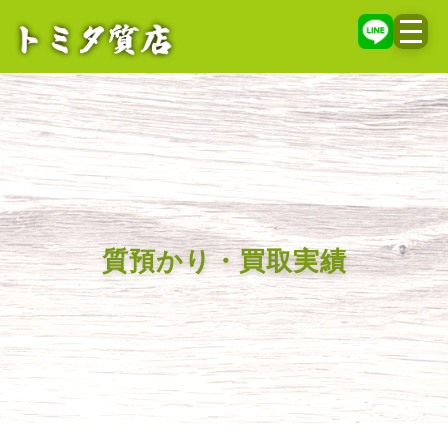
メニ
質預かり・買取実績