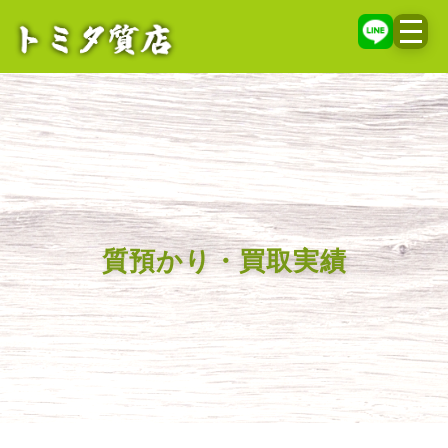
メニ
質預かり・買取実績