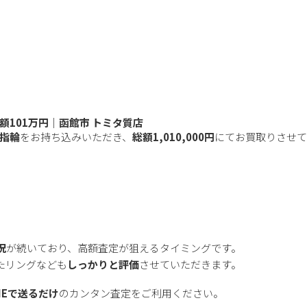
額101万円｜函館市 トミタ質店
、指輪
をお持ち込みいただき、
総額1,010,000円
にてお買取りさせ
況
が続いており、高額査定が狙えるタイミングです。
たリングなども
しっかりと評価
させていただきます。
NEで送るだけ
のカンタン査定をご利用ください。