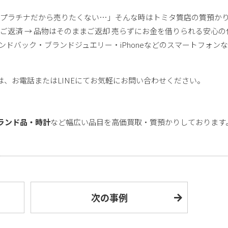
金・プラチナだから売りたくない…」そんな時はトミタ質店の質預か
ご返済 → 品物はそのままご返却 売らずにお金を借りられる安心の
ドバック・ブランドジュエリー・iPhoneなどのスマートフォン
、お電話またはLINEにてお気軽にお問い合わせください。
ランド品・時計
など幅広い品目を高価買取・質預かりしております
次の事例