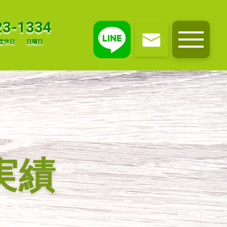
23-1334
定休日
日曜日
メニュー
実績