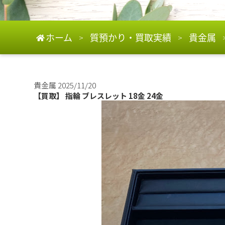
ホーム
質預かり・買取実績
貴金属
>
>
貴金属
2025/11/20
【買取】 指輪 ブレスレット 18金 24金