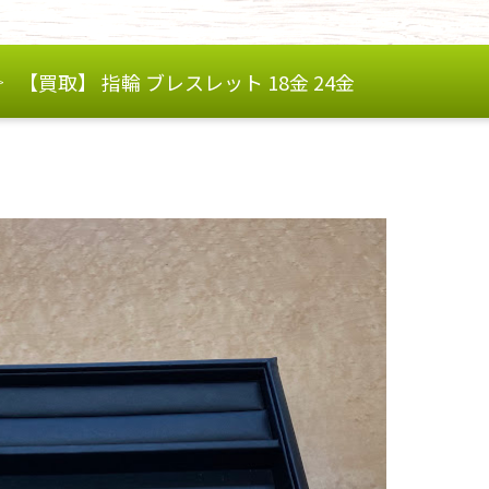
【買取】 指輪 ブレスレット 18金 24金
>