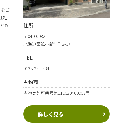
りをご
仕組
住所
なども
〒040-0032
北海道函館市新川町2-17
TEL
0138-23-1334
。
古物商
古物商許可番号第112020400003号
詳しく見る