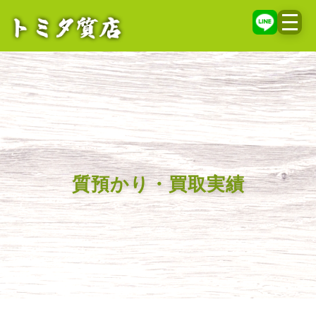
メニ
質預かり・買取実績