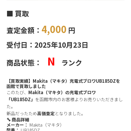
■ 買取
4,000
査定金額：
円
受付日：2025年10月23日
N
商品状態：
ランク
【買取実績】Makita（マキタ）充電式ブロワUB185DZを
函館で買取しました
このたび、
Makita（マキタ）の充電式ブロワ
「UB185DZ」
を函館市内のお客様よりお売りいただきまし
た。
新品だったため
高価査定
となりました。
🔧 商品詳細
メーカー：
Makita（マキタ）
型番：
UB185DZ