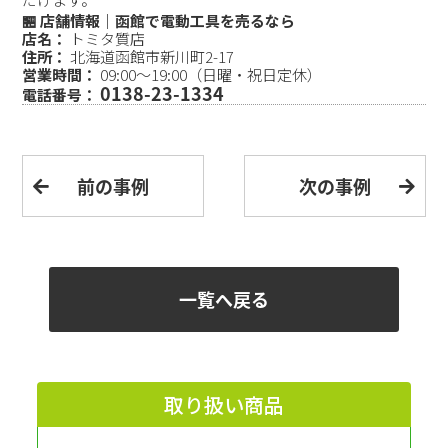
🏪 店舗情報｜函館で電動工具を売るなら
店名：
トミタ質店
住所：
北海道函館市新川町2-17
営業時間：
09:00〜19:00（日曜・祝日定休）
0138-23-1334
電話番号：
前の事例
次の事例
一覧へ戻る
取り扱い商品