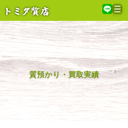
メニ
質預かり・買取実績