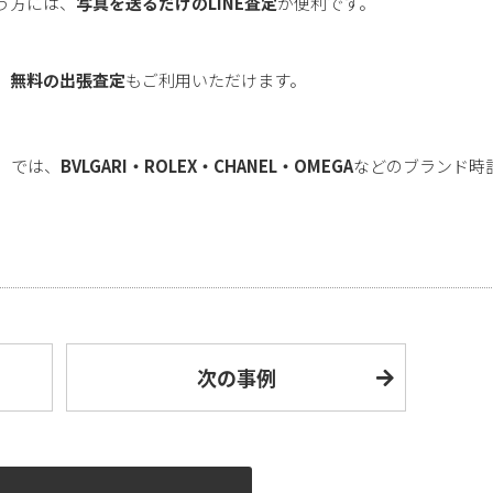
う方には、
写真を送るだけのLINE査定
が便利です。
、
無料の出張査定
もご利用いただけます。
」では、
BVLGARI・ROLEX・CHANEL・OMEGA
などのブランド時
次の事例