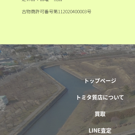
古物商許可番号第112020400003号
トップページ
トミタ質店について
買取
LINE査定