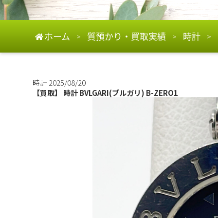
ホーム
質預かり・買取実績
時計
>
>
>
時計
2025/08/20
【買取】 時計 BVLGARI(ブルガリ) B-ZERO1