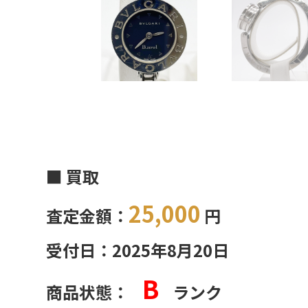
■ 買取
25,000
査定金額：
円
受付日：2025年8月20日
B
商品状態：
ランク