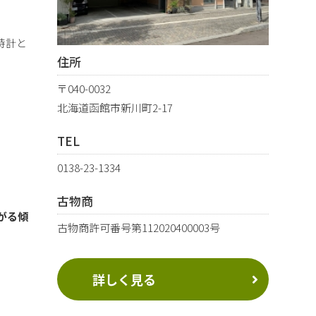
時計と
住所
〒040-0032
北海道函館市新川町2-17
TEL
0138-23-1334
古物商
がる傾
古物商許可番号第112020400003号
詳しく見る