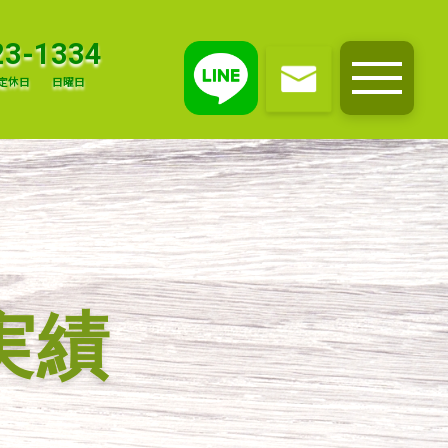
23-1334
定休日
日曜日
メニュー
実績