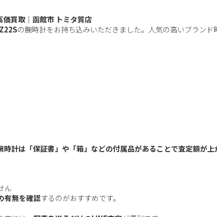
Sを高価買取｜函館市 トミタ質店
Z22S
の腕時計をお持ち込みいただきました。人気の高いブランド
腕時計は「保証書」や「箱」などの付属品があることで査定額が上
せん
の有無を確認
するのがおすすめです。