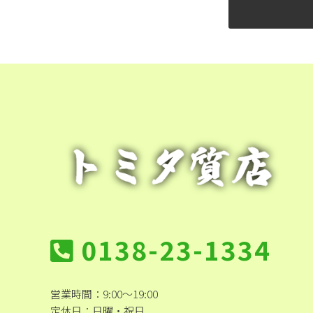
0138-23-1334
営業時間：9:00～19:00
定休日：日曜・祝日