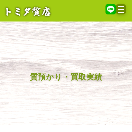
メニ
質預かり・買取実績