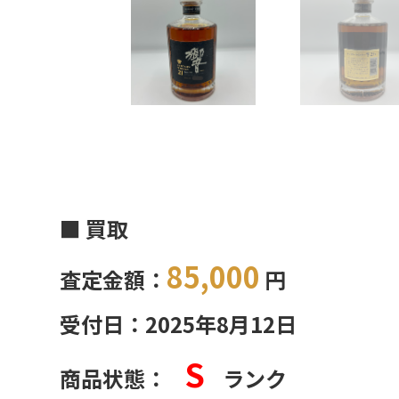
■ 買取
85,000
査定金額：
円
受付日：2025年8月12日
S
商品状態：
ランク