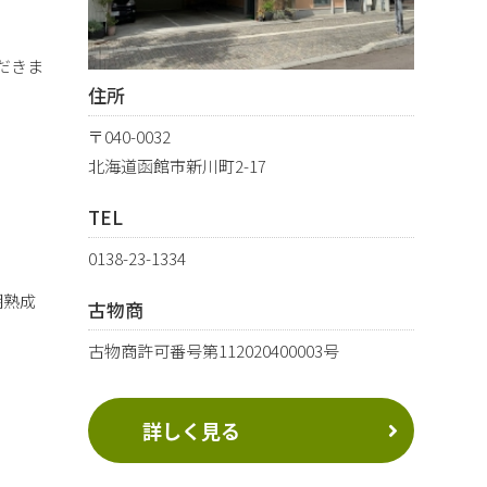
だきま
住所
〒040-0032
北海道函館市新川町2-17
TEL
0138-23-1334
期熟成
古物商
古物商許可番号第112020400003号
詳しく見る