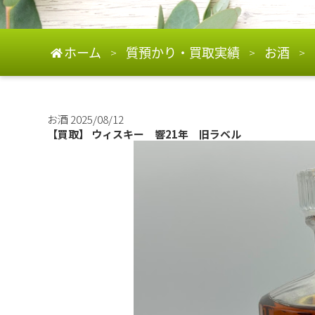
ホーム
質預かり・買取実績
お酒
>
>
>
お酒
2025/08/12
【買取】 ウィスキー 響21年 旧ラベル