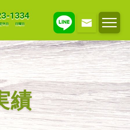
23-1334
定休日
日曜日
メニュー
実績