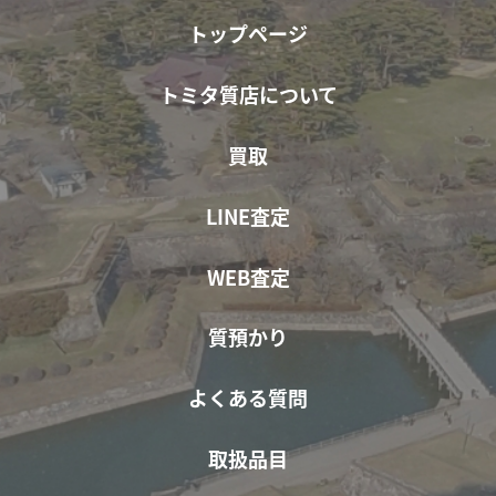
トップページ
トミタ質店について
買取
LINE査定
WEB査定
質預かり
よくある質問
取扱品目