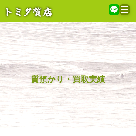
メニ
質預かり・買取実績