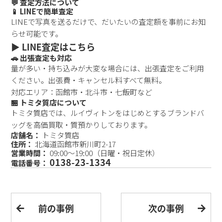
💬 査定方法について
📱 LINEで簡単査定
LINEで写真を送るだけで、だいたいの査定額を事前にお知
らせ可能です。
▶️ LINE査定はこちら
🚗 出張査定も対応
量が多い・持ち込みが大変な場合には、出張査定をご利用
ください。出張費・キャンセル料すべて無料。
対応エリア：函館市・北斗市・七飯町など
🏪 トミタ質店について
トミタ質店では、ルイヴィトンをはじめとするブランドバ
ッグを高価買取・質預かりしております。
店舗名：
トミタ質店
住所：
北海道函館市新川町2-17
営業時間：
09:00～19:00（日曜・祝日定休）
0138-23-1334
電話番号：
前の事例
次の事例