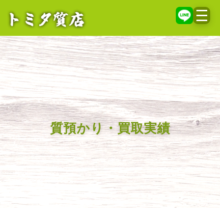
メニ
質預かり・買取実績