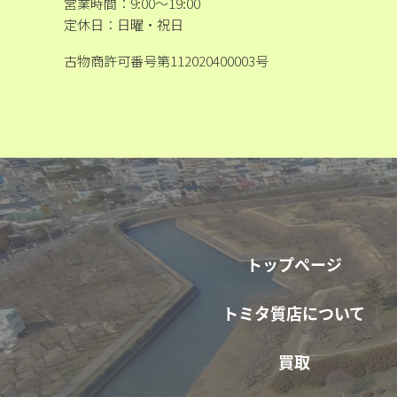
営業時間：9:00～19:00
定休日：日曜・祝日
古物商許可番号第112020400003号
トップページ
トミタ質店について
買取