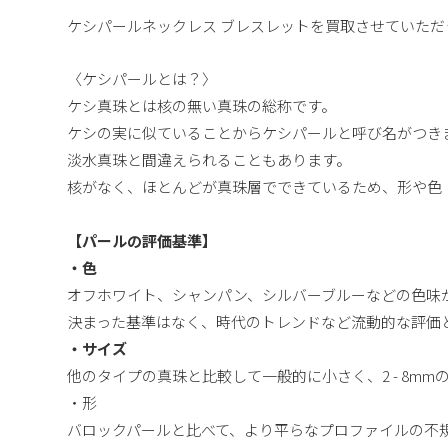
ケシパールネックレス ブレスレットを買取させていただ
〈ケシパールとは？〉
ケシ真珠とは核の無い真珠の総称です。
ケシの実に似ていることからケシパールと呼び名がつき
淡水真珠と間違えられることもあります。
核がなく、ほとんどが真珠層でできているため、形や色
【パールの評価基準】
・色
オフホワイト、シャンパン、シルバーブルーなどの色味
決まった基準はなく、時代のトレンドなど流動的な評価
・サイズ
他のタイプの真珠と比較して一般的に小さく、2 - 8m
・形
バロックパールと比べて、より平らなプロファイルの不