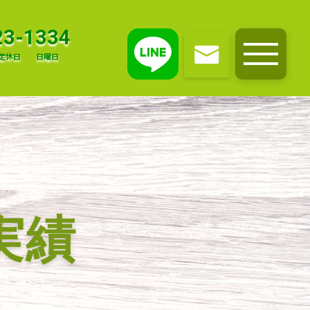
23-1334
定休日
日曜日
メニュー
実績