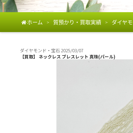
ホーム
質預かり・買取実績
ダイヤモ
>
>
ダイヤモンド・宝石
2025/03/07
【買取】 ネックレス ブレスレット 真珠(パール)