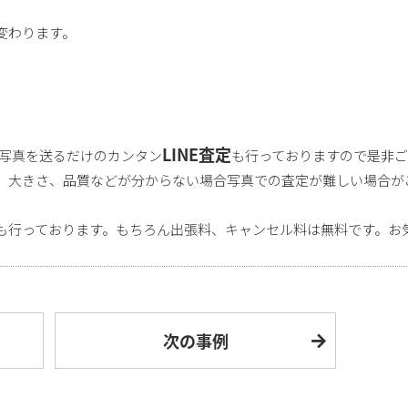
変わります。
LINE査定
で写真を送るだけのカンタン
も行っておりますので是非
、大きさ、品質などが分からない場合写真での査定が難しい場合が
も行っております。もちろん出張料、キャンセル料は無料です。お
次の事例