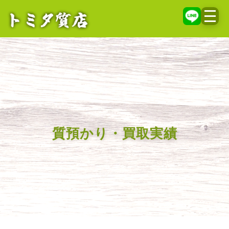
メニ
質預かり・買取実績