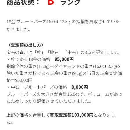
B
商品状態：
ランク
18金 ブルートパーズ16.0ct 12.3g の指輪を買取させていた
だきました。
〈査定額の出し方〉
宝石の査定は「枠」「脇石」「中石」の3点を評価します。
・枠である18金の価格
95,000円
指輪全体の重さ(12.3g)－ダイヤモンドの重さ(16.0ct:3.2g)を
除いた
重さが枠である18金の重さ(9.1g)×当日の18金査定価
格＝95,000円
・中石 ブルートパーズの価格
8,000円
ブルートパーズの大きさが合計16.0ctで、
ボリュームがあ
っ
たためしっかり評価させていただきました。
上記の価格を合算して
買取査定額103,000円
となりまし
た。