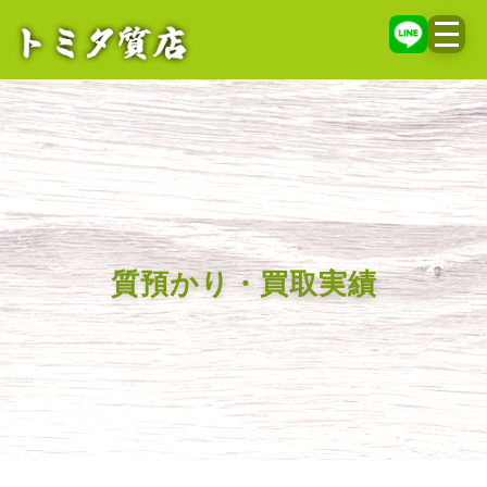
メニ
質預かり・買取実績