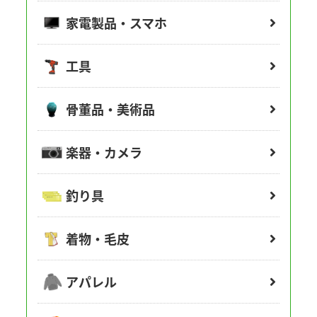
家電製品・スマホ
工具
骨董品・美術品
楽器・カメラ
釣り具
着物・毛皮
アパレル