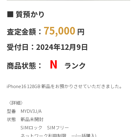
■ 質預かり
75,000
査定金額：
円
受付日：2024年12月9日
N
商品状態：
ランク
iPhone16 128GB 新品をお預かりさせていただきました。
〈詳細〉
型番 MYDV3J/A
状態 新品未開封
SIMロック SIMフリー
ネットワーク利用制限 －(一括購入)