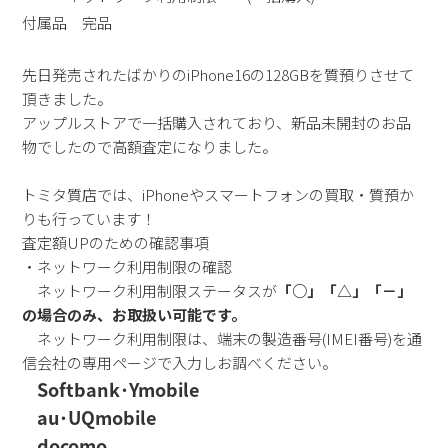
付属品 完品
先日発売されたばかりのiPhone16の128GBを質預りさせて
頂きました。
アップルストアで一括購入されており、新品未開封のお品
物でしたので高額査定になりました。
トミタ質店では、iPhoneやスマートフォンの買取・質預か
りも行っています！
査定額UPのための確認事項
・ネットワーク利用制限の確認
ネットワーク利用制限ステータスが
「○」「△」「－」
の場合のみ、お取扱い可能です。
ネットワーク利用制限は、端末の製造番号(IMEI番号)を通
信会社の専用ページで入力しお調べください。
Softbank･Ymobile
au･UQmobile
docomo