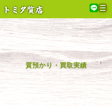
メニ
質預かり・買取実績