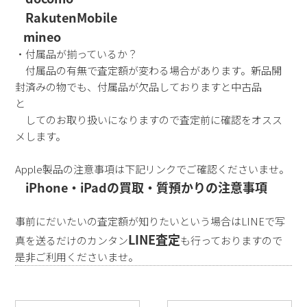
RakutenMobile
mineo
・付属品が揃っているか？
付属品の有無で査定額が変わる場合があります。新品開
封済みの物でも、付属品が欠品しておりますと中古品
と
してのお取り扱いになりますので査定前に確認をオスス
メします。
Apple製品の注意事項は下記リンクでご確認くださいませ。
iPhone・iPadの買取・質預かりの注意事項
事前にだいたいの査定額が知りたいという場合はLINEで写
LINE査定
真を送るだけのカンタン
も行っておりますので
是非ご利用くださいませ。