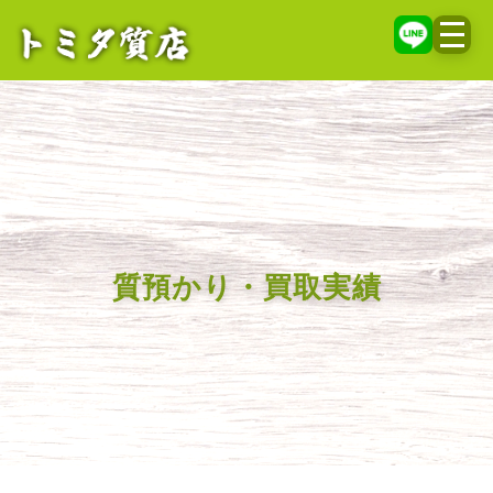
メニ
質預かり・買取実績