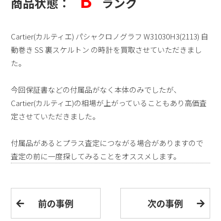
B
商品状態：
ランク
Cartier(カルティエ) パシャクロノグラフ
W31030H3(2113)
自
動巻き SS 裏スケルトン の時計を買取させていただきまし
た。
今回保証書などの付属品がなく本体のみでしたが、
Cartier(カルティエ)の相場が上がっていることもあり高価査
定させていただきました。
付属品があると
プラス査定につながる場合がありますので
査定の前に一度探してみることをオススメします。
前の事例
次の事例