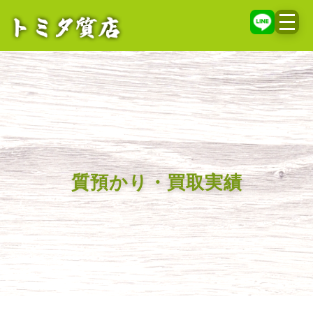
メニ
質預かり・買取実績