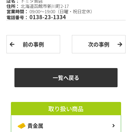
店名：
トミタ質店
住所：
北海道函館市新川町2-17
営業時間：
09:00〜19:00（日曜・祝日定休）
0138-23-1334
電話番号：
前の事例
次の事例
一覧へ戻る
取り扱い商品
貴金属