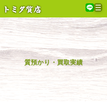
メニ
質預かり・買取実績